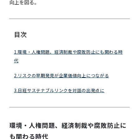
向上を図る。
目次
1.環境・人権問題、経済制裁や腐敗防止にも関わる時
代
2.リスクの早期発見が企業価値向上につながる
3.日経サステナブルリンクを対話の出発点に
環境・人権問題、経済制裁や腐敗防止に
も関わる時代