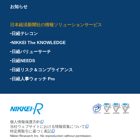
お知らせ
日本経済新聞社の情報ソリューションサービス
日経テレコン
NIKKEI The KNOWLEDGE
日経バリューサーチ
日経NEEDS
日経リスク＆コンプライアンス
日経人事ウォッチ Pro
個人情報保護方針
当社ウェブサイトにおける情報収集について
特定商取引に基づく表記
Nikkei Research Inc. No reproduction without permission.