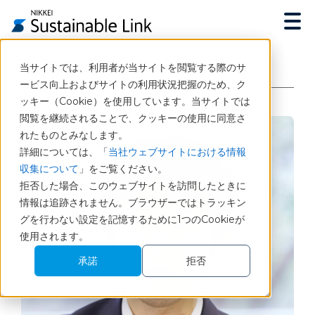
トップ
インタビュー
当サイトでは、利用者が当サイトを閲覧する際のサ
日経サステナブルリンクでESG関連リスクの可視化を
ービス向上およびサイトの利用状況把握のため、ク
ッキー（Cookie）を使用しています。当サイトでは
閲覧を継続されることで、クッキーの使用に同意さ
れたものとみなします。
詳細については、「
当社ウェブサイトにおける情報
収集について
」をご覧ください。
拒否した場合、このウェブサイトを訪問したときに
情報は追跡されません。ブラウザーではトラッキン
グを行わない設定を記憶するために1つのCookieが
使用されます。
承諾
拒否