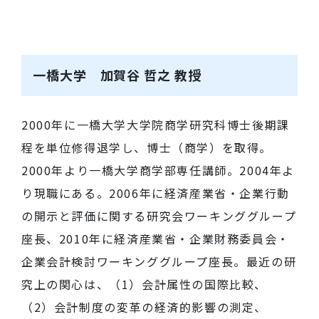
一橋大学 加賀谷 哲之 教授
2000年に一橋大学大学院商学研究科博士後期課
程を単位修得退学し、博士（商学）を取得。
2000年より一橋大学商学部専任講師。2004年よ
り現職にある。2006年に経済産業省・企業行動
の開示と評価に関する研究会ワーキンググループ
座長、2010年に経済産業省・企業財務委員会・
企業会計検討ワーキンググループ座長。最近の研
究上の関心は、（1）会計属性の国際比較、
（2）会計制度の変革の経済的影響の測定、