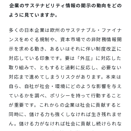
――
企業のサステナビリティ情報の開示の動向をどの
ように見ていますか。
多くの日本企業は欧州のサステナブル・ファイナ
ンスをめぐる規制や、資本市場での非財務情報開
示を求める動き、あるいはそれに伴い制度改正に
対応している印象です。要は「外圧」に対応した
取り組みで、ともすると過剰に反応し、必要ない
対応まで進めてしまうリスクがあります。本来は
自ら、自社が社会・環境にどのような影響を与え
ているかを調べ、ポリシーを持って行動すること
が重要です。これからの企業は社会に貢献すると
同時に、儲ける力も強くしなければ生き残れませ
ん。儲ける力がなければ社会に貢献し続けられな