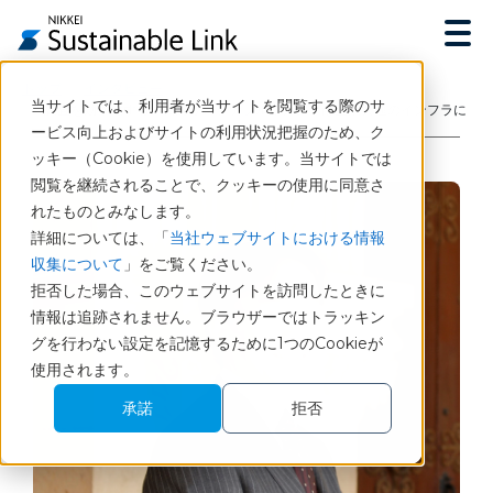
トップ
インタビュー
当サイトでは、利用者が当サイトを閲覧する際のサ
調査を効率化する「日経サステナブルリンク」は企業共通のインフラに
ービス向上およびサイトの利用状況把握のため、ク
ッキー（Cookie）を使用しています。当サイトでは
閲覧を継続されることで、クッキーの使用に同意さ
れたものとみなします。
詳細については、「
当社ウェブサイトにおける情報
収集について
」をご覧ください。
拒否した場合、このウェブサイトを訪問したときに
情報は追跡されません。ブラウザーではトラッキン
グを行わない設定を記憶するために1つのCookieが
使用されます。
承諾
拒否