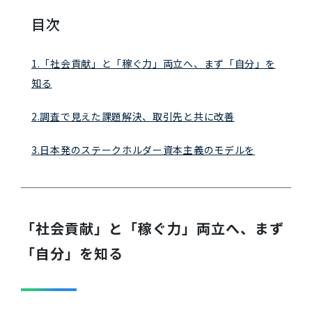
目次
1.「社会貢献」と「稼ぐ力」両立へ、まず「自分」を
知る
2.調査で見えた課題解決、取引先と共に改善
3.日本発のステークホルダー資本主義のモデルを
「社会貢献」と「稼ぐ力」両立へ、まず
「自分」を知る