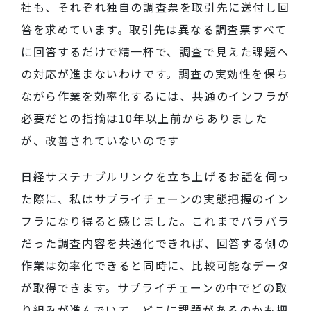
社も、それぞれ独自の調査票を取引先に送付し回
答を求めています。取引先は異なる調査票すべて
に回答するだけで精一杯で、調査で見えた課題へ
の対応が進まないわけです。調査の実効性を保ち
ながら作業を効率化するには、共通のインフラが
必要だとの指摘は10年以上前からありました
が、改善されていないのです
日経サステナブルリンクを立ち上げるお話を伺っ
た際に、私はサプライチェーンの実態把握のイン
フラになり得ると感じました。これまでバラバラ
だった調査内容を共通化できれば、回答する側の
作業は効率化できると同時に、比較可能なデータ
が取得できます。サプライチェーンの中でどの取
り組みが進んでいて、どこに課題があるのかも把